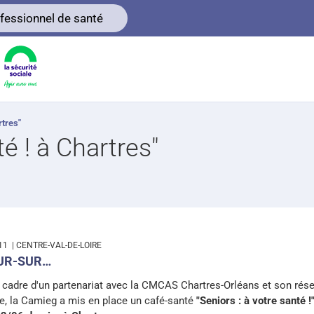
fessionnel de santé
rtres"
té ! à Chartres"
-11
| CENTRE-VAL-DE-LOIRE
UR-SUR…
 cadre d'un partenariat avec la CMCAS Chartres-Orléans et son rés
re, la Camieg a mis en place un café-santé
"Seniors : à votre santé !"