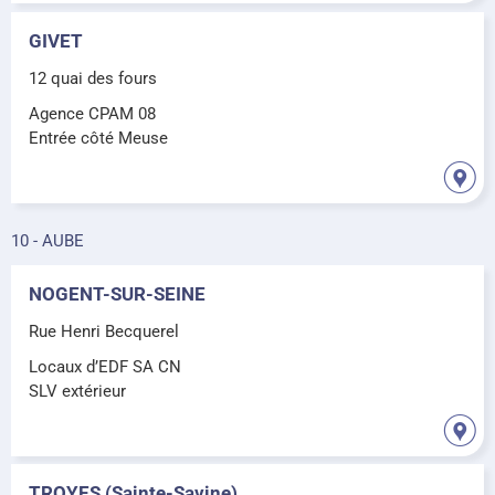
GIVET
12 quai des fours
Agence CPAM 08
Entrée côté Meuse
10 - AUBE
NOGENT-SUR-SEINE
Rue Henri Becquerel
Locaux d’EDF SA CN
SLV extérieur
TROYES (Sainte-Savine)