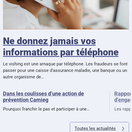
Ne donnez jamais vos
informations par téléphone
Le vishing est une arnaque par téléphone. Les fraudeurs se font
passer pour une caisse d'assurance maladie, une banque ou un
autre organisme de…
Dans les coulisses d’une action de
Rapport
prévention Camieg
d’enga
Pourquoi franchir le pas et participer à une…
Les rappo
Toutes les actualités