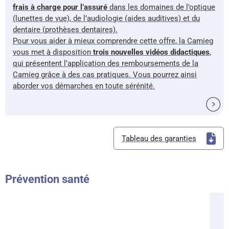
frais à charge pour l’assuré
dans les domaines de l’optique
(lunettes de vue), de l’audiologie (aides auditives) et du
dentaire (prothèses dentaires).
Pour vous aider à mieux comprendre cette offre, la Camieg
vous met à disposition
trois nouvelles vidéos didactiques
,
qui présentent l’application des remboursements de la
Camieg grâce à des cas pratiques. Vous pourrez ainsi
aborder vos démarches en toute sérénité.
Tableau des garanties
Prévention santé