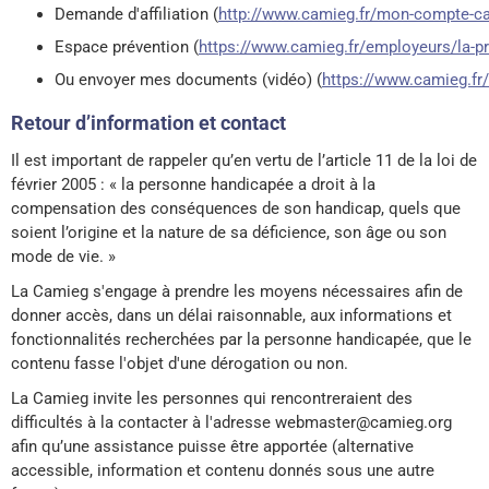
Demande d'affiliation (
http://www.camieg.fr/mon-compte-ca
Espace prévention (
https://www.camieg.fr/employeurs/la-pr
Ou envoyer mes documents (vidéo) (
https://www.camieg.fr
Retour d’information et contact
Il est important de rappeler qu’en vertu de l’article 11 de la loi de
février 2005 : « la personne handicapée a droit à la
compensation des conséquences de son handicap, quels que
soient l’origine et la nature de sa déficience, son âge ou son
mode de vie. »
La Camieg s'engage à prendre les moyens nécessaires afin de
donner accès, dans un délai raisonnable, aux informations et
fonctionnalités recherchées par la personne handicapée, que le
contenu fasse l'objet d'une dérogation ou non.
La Camieg invite les personnes qui rencontreraient des
difficultés à la contacter à l'adresse webmaster@camieg.org
afin qu’une assistance puisse être apportée (alternative
accessible, information et contenu donnés sous une autre