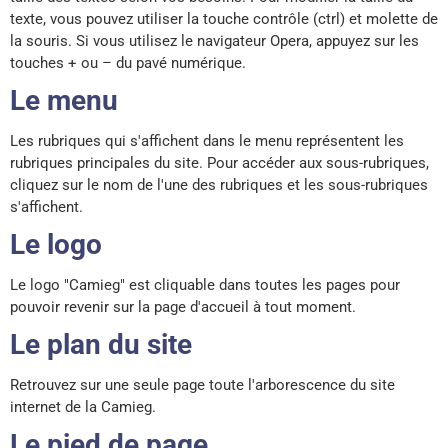
texte, vous pouvez utiliser la touche contrôle (ctrl) et molette de
la souris. Si vous utilisez le navigateur Opera, appuyez sur les
touches + ou – du pavé numérique.
Le menu
Les rubriques qui s'affichent dans le menu représentent les
rubriques principales du site. Pour accéder aux sous-rubriques,
cliquez sur le nom de l'une des rubriques et les sous-rubriques
s'affichent.
Le logo
Le logo "Camieg" est cliquable dans toutes les pages pour
pouvoir revenir sur la page d'accueil à tout moment.
Le plan du site
Retrouvez sur une seule page toute l'arborescence du site
internet de la Camieg.
Le pied de page