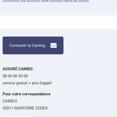
Consulter les actions déjà menées dans la région
Contacter la Camieg
ASSURÉ CAMIEG
08 06 06 93 00
service gratuit + prix d'appel
Pour votre correspondance
CAMIEG
92011 NANTERRE CEDEX