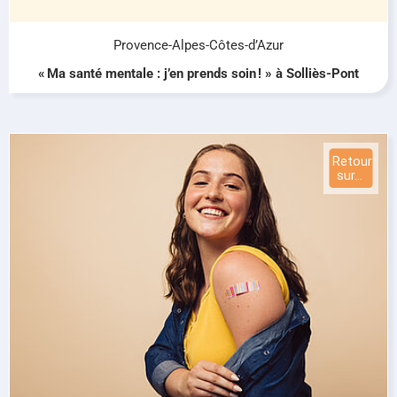
Provence-Alpes-Côtes-d’Azur
« Ma santé mentale : j’en prends soin ! » à Solliès-Pont