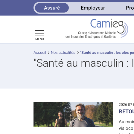
Panneau de gestion des cookies
Assuré
Employeur
Pro
MENU
Accueil
Nos actualités
"Santé au masculin : les clés p
"Santé au masculin : 
2026-07
RETO
Au mois
visioco