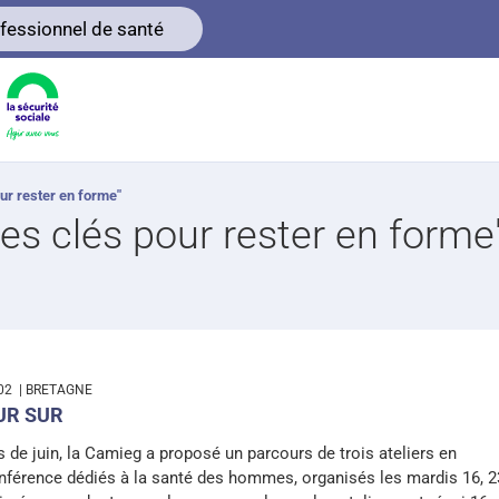
fessionnel de santé
our rester en forme"
les clés pour rester en forme
-02
| BRETAGNE
UR SUR
 de juin, la Camieg a proposé un parcours de trois ateliers en
nférence dédiés à la santé des hommes, organisés les mardis 16, 2