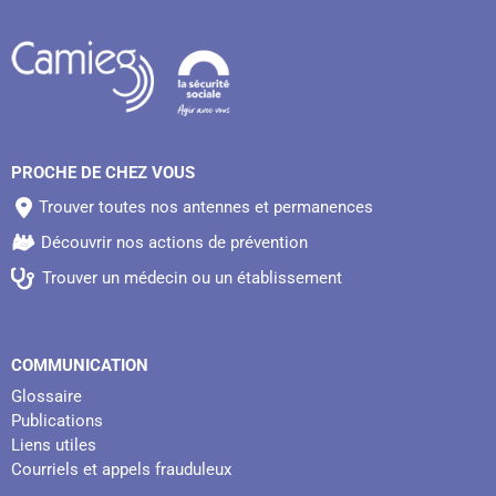
PROCHE DE CHEZ VOUS
Trouver toutes nos antennes et permanences
Découvrir nos actions de prévention
Trouver un médecin ou un établissement
COMMUNICATION
Glossaire
Publications
Liens utiles
Courriels et appels frauduleux