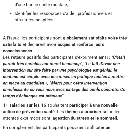
d’une bonne santé mentale,
Identifier les ressources d’aide : professionnels et
structures adaptées.
A l'issue, les participants sont
globalement satisfaits voire très
satisfaits
et déclarent avoir
acquis et renforcé leurs
connaissances
.
Les
retours positifs
des participants s'expriment ainsi :
"C’était
parfait très enrichissant merci beaucoup", "Le fait d'avoir une
intervention sur site faite par une psychologue est génial, le
contenu est simple avec des mises en pratique faciles à mettre
en place au quotidien », "Merci pour cette intervention
enrichissante où vous nous avez partagé des outils concrets. Ce
temps d'échanges est précieux".
11 salariés sur les 16
souhaitent
participer à une nouvelle
action de prévention santé
. Les
thèmes à prioriser
selon les
attentes exprimées sont
la
gestion du stress et le sommeil.
En complément, les participants pouvaient solliciter
un