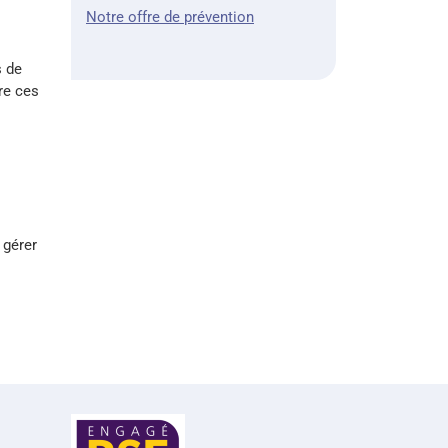
Notre offre de prévention
s de
re ces
 gérer