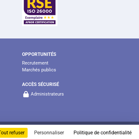
OPPORTUNITÉS
Recrutement
Marchés publics
ACCÈS SÉCURISÉ
Administrateurs
ENTIONS LÉGALES
GESTION DES COOKIES
Tout refuser
Personnaliser
Politique de confidentialité