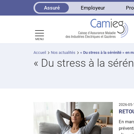
Panneau de gestion des cookies
Assuré
Employeur
Pro
MENU
Accueil
Nos actualités
« Du stress à la sérénité » en m
« Du stress à la sérén
2026-05
RETO
En mars
prévent