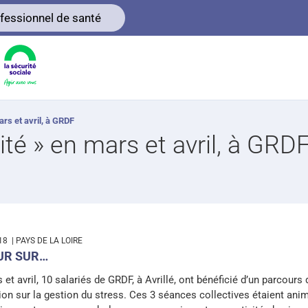
fessionnel de santé
ars et avril, à GRDF
ité » en mars et avril, à GRD
-18
| PAYS DE LA LOIRE
UR SUR…
 et avril, 10 salariés de GRDF, à Avrillé, ont bénéficié d’un parcours 
ion sur la gestion du stress. Ces 3 séances collectives étaient ani