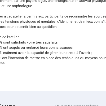
tivement par une psychologue, une enseignante en activité physique
 et une sophrologue.
per à cet atelier a permis aux participants de reconnaître les source
 les tensions physiques et mentales, d’identifier et de mieux connaît
ces pour se sentir bien au quotidien.
e de l’atelier :
 sont satisfaits voire très satisfaits ;
 ont acquis ou renforcé leurs connaissances ;
 estiment avoir la capacité de gérer leur stress à l’avenir ;
ont l’intention de mettre en place des techniques ou moyens pour
ess.