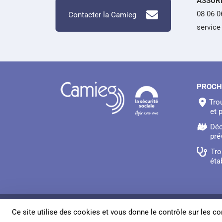
ASSUR
08 06 0
Contacter la Camieg
service 
PROCH
Tro
et 
Déc
pré
Tro
éta
© Copyright Camieg 2026
Ce site utilise des cookies et vous donne le contrôle sur les