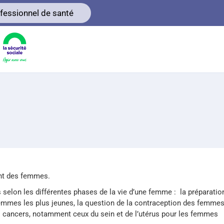
fessionnel de santé
ent des femmes.
selon les différentes phases de la vie d’une femme : la préparatio
s femmes les plus jeunes, la question de la contraception des femme
s cancers, notamment ceux du sein et de l’utérus pour les femmes