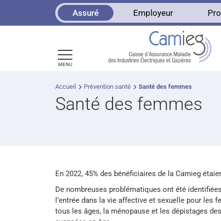
Panneau de gestion des cookies
Assuré
Employeur
Pro
MENU
Accueil
Prévention santé
Santé des femmes
Santé des femmes
En 2022, 45% des bénéficiaires de la Camieg étai
De nombreuses problématiques ont été identifiées 
l’entrée dans la vie affective et sexuelle pour le
tous les âges, la ménopause et les dépistages de