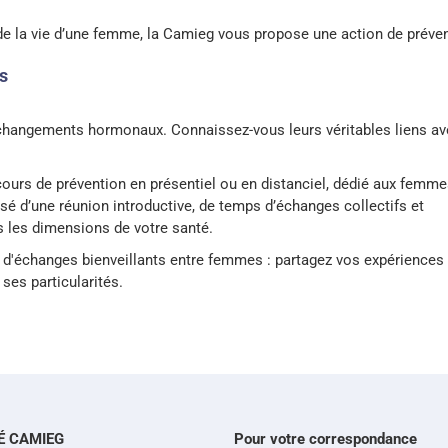
 de la vie d’une femme, la Camieg vous propose une action de préven
s
changements hormonaux. Connaissez-vous leurs véritables liens av
ours de prévention en présentiel ou en distanciel, dédié aux femme
 d’une réunion introductive, de temps d’échanges collectifs et
s les dimensions de votre santé.
'échanges bienveillants entre femmes : partagez vos expériences 
 ses particularités.
É CAMIEG
Pour votre correspondance