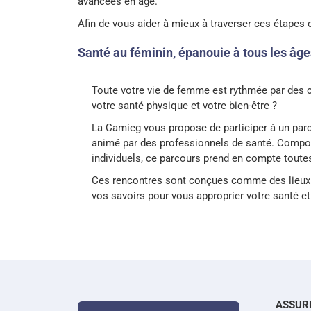
avancées en âge.
Afin de vous aider à mieux à traverser ces étapes
Santé au féminin, épanouie à tous les âge
Toute votre vie de femme est rythmée par des 
votre santé physique et votre bien-être ?
La Camieg vous propose de participer à un parc
animé par des professionnels de santé. Composé
individuels, ce parcours prend en compte toute
Ces rencontres sont conçues comme des lieux d
vos savoirs pour vous approprier votre santé et
ASSUR