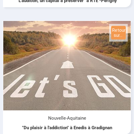
"L'audition, un capital à préserver" à RTE -Périgny
Nouvelle-Aquitaine
"Du plaisir à l'addiction" à Enedis à Gradignan